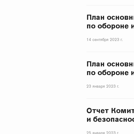
План основн
по обороне 
14 сентября 2023 г.
План основн
по обороне 
23 января 2023 г.
Отчет Комит
и безопаснос
25 января 2023 г.