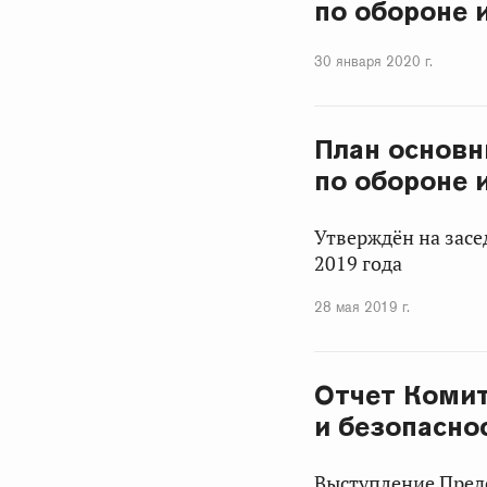
по обороне 
30 января 2020 г.
План основн
по обороне 
Утверждён на засе
2019 года
28 мая 2019 г.
Отчет Комит
и безопаснос
Выступление Предс