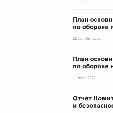
План основн
по обороне 
22 сентября 2022 г.
План основн
по обороне 
11 марта 2022 г.
Отчет Комит
и безопаснос