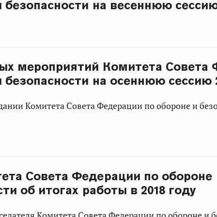
и безопасности на весеннюю сессию
ых мероприятий Комитета Совета 
и безопасности на осеннюю сессию 
дании Комитета Совета Федерации по обороне и без
ета Совета Федерации по обороне
ти об итогах работы в 2018 году
едателя Комитета Совета Федерации по обороне и 