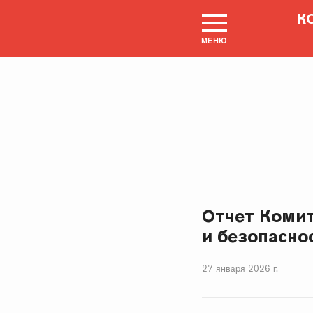
К
МЕНЮ
Отчет Комит
и безопаснос
27 января 2026 г.