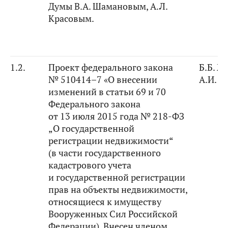
Думы В.А. Шамановым, А.Л.
Красовым.
1.2.
Проект федерального закона
Б.Б. Ж
№ 510414–7 «О внесении
А.И. 
изменений в статьи 69 и 70
Федерального закона
от 13 июля 2015 года № 218-ФЗ
„О государственной
регистрации недвижимости“
(в части государственного
кадастрового учета
и государственной регистрации
прав на объекты недвижимости,
относящиеся к имуществу
Вооруженных Сил Российской
Федерации). Внесен членом