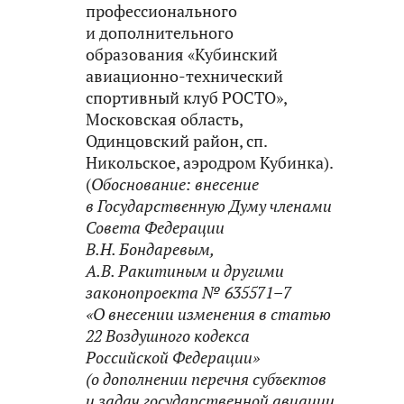
профессионального
и дополнительного
образования «Кубинский
авиационно-технический
спортивный клуб РОСТО»,
Московская область,
Одинцовский район, сп.
Никольское, аэродром Кубинка).
(
Обоснование
:
внесение
в Государственную Думу членами
Совета Федерации
В.Н. Бондаревым,
А.В. Ракитиным и другими
законопроекта № 635571–7
«О внесении изменения в статью
22 Воздушного кодекса
Российской Федерации»
(о дополнении перечня субъектов
и задач государственной авиации