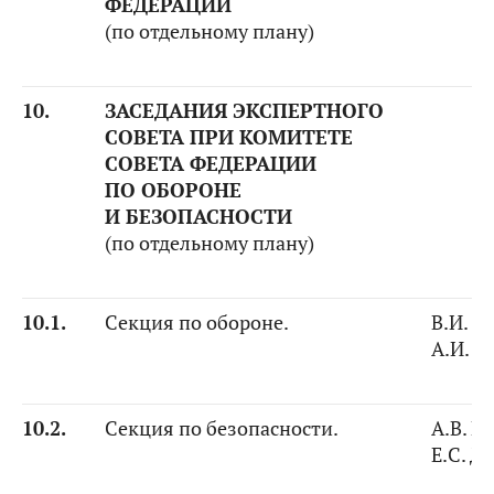
ФЕДЕРАЦИИ
(по отдельному плану)
10.
ЗАСЕДАНИЯ ЭКСПЕРТНОГО
СОВЕТА ПРИ КОМИТЕТЕ
СОВЕТА ФЕДЕРАЦИИ
ПО ОБОРОНЕ
И БЕЗОПАСНОСТИ
(по отдельному плану)
10.1.
Секция по обороне.
В.И. К
А.И. 
10.2.
Секция по безопасности.
А.В. Р
Е.С. Д