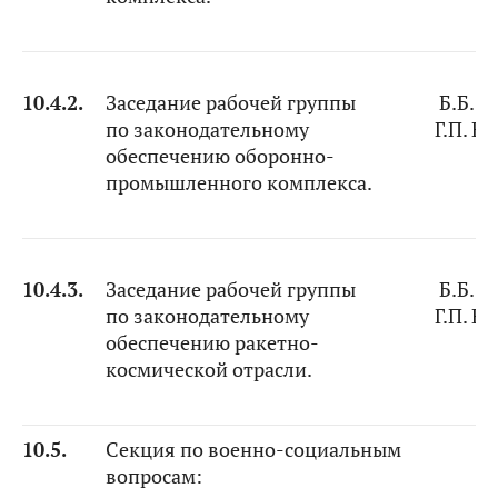
10.4.2.
Заседание рабочей группы
Б.Б. Ж
по законодательному
Г.П. Е
обеспечению оборонно-
промышленного комплекса.
10.4.3.
Заседание рабочей группы
Б.Б. Ж
по законодательному
Г.П. Е
обеспечению ракетно-
космической отрасли.
10.5.
Секция по военно-социальным
вопросам: