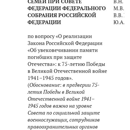
СЕМЕЙ ПРИ СОВЕТЕ
В.Н. Б
ФЕДЕРАЦИИ ФЕДЕРАЛЬНОГО
М.В. К
СОБРАНИЯ РОССИЙСКОЙ
В.В. Г
ФЕДЕРАЦИИ
Ю.А. 
по вопросу «О реализации
Закона Российской Федерации
«Об увековечивании памяти
погибших при защите
Отечества»: к 75-летию Победы
в Великой Отечественной войне
1941–1945 годов».
(
Обоснование
:
в
предверии 75-
летия Победы в Великой
Отечественной войне 1941–
1945 годов важно на уровне
Совета по социальной защите
военнослужащих, сотрудников
правоохранительных органов