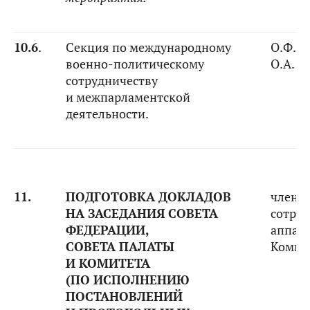
10.6
.
Секция по международному
О.Ф. К
военно-политическому
О.А. К
сотрудничеству
и межпарламентской
деятельности.
11.
ПОДГОТОВКА ДОКЛАДОВ
члены
НА ЗАСЕДАНИЯ СОВЕТА
сотру
ФЕДЕРАЦИИ,
аппар
СОВЕТА ПАЛАТЫ
Комит
И КОМИТЕТА
(ПО ИСПОЛНЕНИЮ
ПОСТАНОВЛЕНИЙ