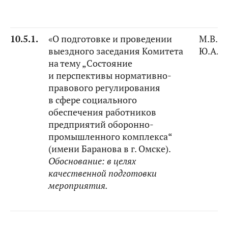
10.5.1.
«О подготовке и проведении
М.В. К
выездного заседания Комитета
Ю.А. 
на тему „Состояние
и перспективы нормативно-
правового регулирования
в сфере социального
обеспечения работников
предприятий оборонно-
промышленного комплекса“
(имени Баранова в г. Омске).
Обоснование:
в целях
качественной подготовки
мероприятия.