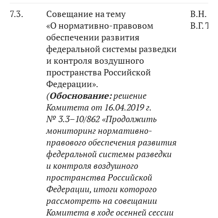
7.3.
Совещание на тему
В.Н. Б
«О нормативно-правовом
В.Г. Т
обеспечении развития
федеральной системы разведки
и контроля воздушного
пространства Российской
Федерации».
(
Обоснование:
решение
Комитета от 16.04.2019 г.
№ 3.3–10/862 «Продолжить
мониторинг нормативно-
правового обеспечения развития
федеральной системы разведки
и контроля воздушного
пространства Российской
Федерации, итоги которого
рассмотреть на совещании
Комитета в ходе осенней сессии