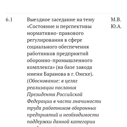
6.1
Выездное заседание на тему
М.В. К
«Состояние и перспективы
Ю.А. 
нормативно-правового
регулирования в сфере
социального обеспечения
работников предприятий
оборонно-промышленного
комплекса» (на базе завода
имени Баранова в г. Омске).
(
Обоснование:
в целях
реализации послания
Президента Российской
Федерации в части значимости
труда работников оборонных
предприятий и необходимости
поддержки данной категории