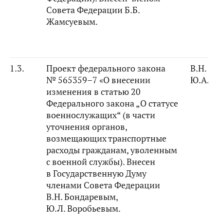
Совета Федерации Б.Б.
Жамсуевым.
1.3.
Проект федерального закона
В.Н. Б
№ 565359–7 «О внесении
Ю.А. 
изменения в статью 20
Федерального закона „О статусе
военнослужащих“ (в части
уточнения органов,
возмещающих транспортные
расходы гражданам, уволенным
с военной службы). Внесен
в Государственную Думу
членами Совета Федерации
В.Н. Бондаревым,
Ю.Л. Воробьевым.