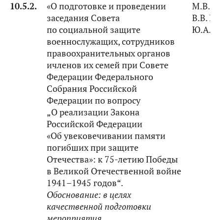
10.5.2.
«О подготовке и проведении
М.В. К
заседания Совета
В.В. Г
по социальной защите
Ю.А. 
военнослужащих, сотрудников
правоохранительных органов
ичленов их семей при Совете
Федерации Федерального
Собрания Российской
Федерации по вопросу
„О реализации Закона
Российской Федерации
«Об увековечивании памяти
погибших при защите
Отечества»: к 75-летию Победы
в Великой Отечественной войне
1941–1945 годов“.
Обоснование:
в целях
качественной подготовки
мероприятия.