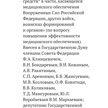
средств“ в части, касающейся
медицинского обеспечения
Вооруженных Сил Российской
Федерации, других войск,
воинских формирований
и органов» (по вопросу
повышения эффективности
медицинского обеспечения).
Внесен в Государственную Думу
членами Совета Федерации
Ф.А. Клинцевичем,
В.Н. Бондаревым, В.И. Кожиным,
А.В. Ракитиным,
С.П. Арениным, Б.Б. Жамсуевым,
М.В. Козловым, О.Ф. Ковитиди,
В.В. Куликовым,
Т.Д. Мамсуровым, Ю.Л.
Воробьевым В.М. Мархаевым;
депутатами Государственной