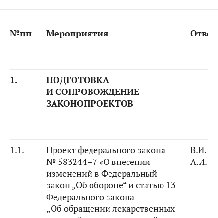
№пп
Мероприятия
Ответ
1.
ПОДГОТОВКА
И СОПРОВОЖДЕНИЕ
ЗАКОНОПРОЕКТОВ
1.1.
Проект федерального закона
В.И. К
№ 583244–7 «О внесении
А.И. 
изменений в Федеральный
закон „Об обороне“ и статью 13
Федерального закона
„Об обращении лекарственных