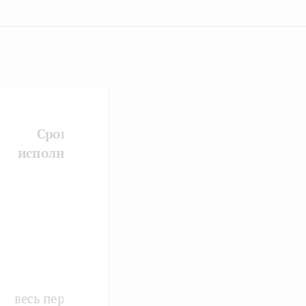
Сроки
исполнения
весь период