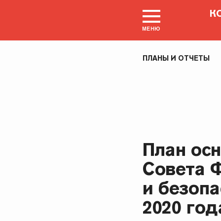
К
МЕНЮ
ПЛАНЫ И ОТЧЕТЫ
План ос
Совета 
и безоп
2020 год