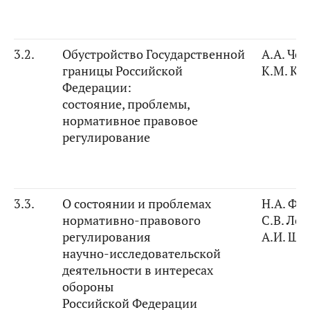
3.2.
Обустройство Государственной
А.А. Че
границы
Российской
К.М. Ко
Федерации
:
состояние, проблемы,
нормативное правовое
регулирование
3.3.
О состоянии и проблемах
Н.А. Фе
нормативно-правового
С.В. Ле
регулирования
А.И. Ши
научно-исследовательской
деятельности в интересах
обороны
Российской Федерации