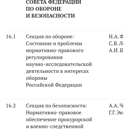
СОВЕТА ФЕДЕРАЦИИ
ПО ОБОРОНЕ
И БЕЗОПАСНОСТИ
16.1
Секция по обороне:
Н.А. Фе
Состояние и проблемы
С.В. Ле
нормативно-правового
А.И. Ши
регулирования
научно-исследовательской
деятельности в интересах
обороны
Российской Федерации
16.2
Секция по безопасности:
А.А. Че
Нормативно-правовое
Г.Г. Экс
обеспечение прокурорской
и военно-следственной