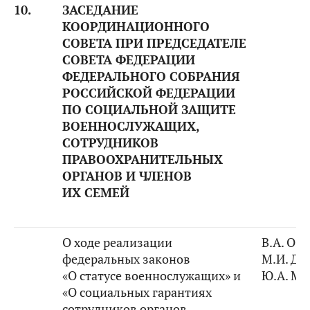
10.
ЗАСЕДАНИЕ
КООРДИНАЦИОННОГО
СОВЕТА
ПРИ ПРЕДСЕДАТЕЛЕ
СОВЕТА ФЕДЕРАЦИИ
ФЕДЕРАЛЬНОГО СОБРАНИЯ
РОССИЙСКОЙ ФЕДЕРАЦИИ
ПО СОЦИАЛЬНОЙ ЗАЩИТЕ
ВОЕННОСЛУЖАЩИХ,
СОТРУДНИКОВ
ПРАВООХРАНИТЕЛЬНЫХ
ОРГАНОВ И ЧЛЕНОВ
ИХ СЕМЕЙ
О ходе реализации
В.А. Оз
федеральных законов
М.И. Ди
«О статусе военнослужащих» и
Ю.А. Ма
«О социальных гарантиях
сотрудников органов