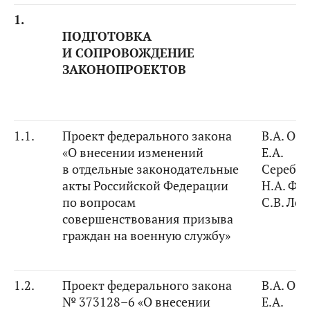
1.
ПОДГОТОВКА
И СОПРОВОЖДЕНИЕ
ЗАКОНОПРОЕКТОВ
1.1.
Проект федерального закона
В.А. Оз
«О внесении изменений
Е.А.
в отдельные законодательные
Серебр
акты Российской Федерации
Н.А. Фе
по вопросам
С.В. Ле
совершенствования призыва
граждан на военную службу»
1.2.
Проект федерального закона
В.А. Оз
№ 373128–6
«
О внесении
Е.А.