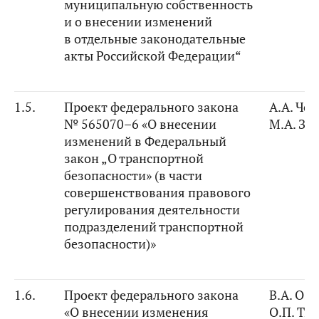
муниципальную собственность
и о внесении изменений
в отдельные законодательные
акты Российской Федерации“
1.5.
Проект федерального закона
А.А. Че
№ 565070–6 «
О внесении
М.А. За
изменений в Федеральный
закон „О транспортной
безопасности» (в части
совершенствования правового
регулирования деятельности
подразделений транспортной
безопасности)»
1.6.
Проект федерального закона
В.А. Оз
«О внесении изменения
О.П. Тка