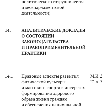
политического сотрудничества
и межпарламентской
деятельности)
14.
АНАЛИТИЧЕСКИЕ ДОКЛАДЫ
О СОСТОЯНИИ
ЗАКОНОДАТЕЛЬСТВА
И ПРАВОПРИМЕНИТЕЛЬНОЙ
ПРАКТИКИ
14.1
Правовые аспекты развития
М.И. Ди
физической культуры
Ю.А. Ма
и массового спорта в интересах
формирования здорового
образа жизни граждан
и обеспечения национальной