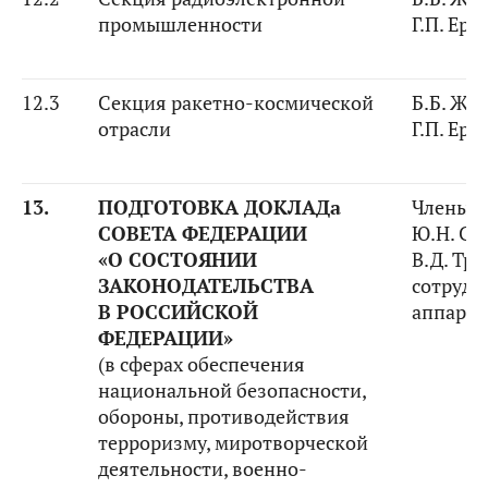
промышленности
Г.П. Ер
12.3
Секция ракетно-космической
Б.Б. Жа
отрасли
Г.П. Ер
13.
ПОДГОТОВКА ДОКЛАДа
Члены К
СОВЕТА ФЕДЕРАЦИИ
Ю.Н. Са
«О СОСТОЯНИИ
В.Д. Тр
ЗАКОНОДАТЕЛЬСТВА
сотрудн
В РОССИЙСКОЙ
аппарат
ФЕДЕРАЦИИ»
(в сферах обеспечения
национальной безопасности,
обороны, противодействия
терроризму, миротворческой
деятельности, военно-