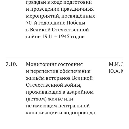
граждан в ходе подготовки
и проведении праздничных
мероприятий, посвящённых
70-й годовщине Победы
в Великой Отечественной
войне 1941 – 1945 годов
2.10.
Мониторинг состояния
М.И. Ди
и перспектив обеспечения
Ю.А. Ма
жильём ветеранов Великой
Отечественной войны,
проживающих в аварийном
(ветхом) жилье или
не имеющем центральной
канализации и водопровода