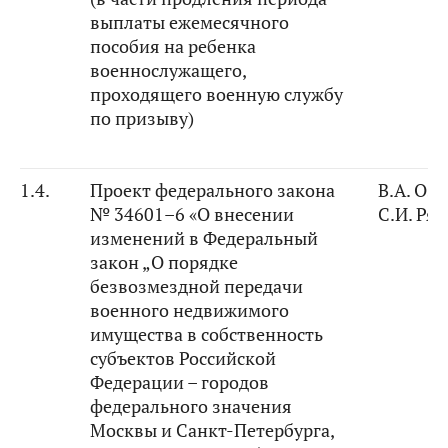
выплаты ежемесячного
пособия на ребенка
военнослужащего,
проходящего военную службу
по призыву)
1.4.
Проект федерального закона
В.А. Оз
№ 34601–6 «О внесении
С.И. Ря
изменений в Федеральный
закон „О порядке
безвозмездной передачи
военного недвижимого
имущества в собственность
субъектов Российской
Федерации – городов
федерального значения
Москвы и Санкт-Петербурга,