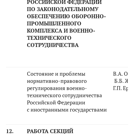
РОССИЙСКОЙ ФЕДЕРАЦИИ
ПО ЗАКОНОДАТЕЛЬНОМУ
ОБЕСПЕЧЕНИЮ ОБОРОННО-
ПРОМЫШЛЕННОГО
КОМПЛЕКСА И ВОЕННО-
ТЕХНИЧЕСКОГО
СОТРУДНИЧЕСТВА
Состояние и проблемы
В.А. Оз
нормативно-правового
Б.Б. Жа
регулирования военно-
Г.П. Ер
технического сотрудничества
Российской Федерации
с иностранными государствами
12.
РАБОТА СЕКЦИЙ