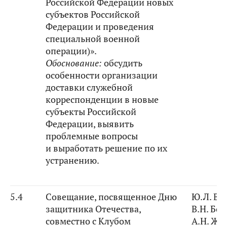
Российской Федерации новых
субъектов Российской
Федерации и проведения
специальной военной
операции)».
Обоснование:
обсудить
особенности организации
доставки служебной
корреспонденции в новые
субъекты Российской
Федерации, выявить
проблемные вопросы
и выработать решение по их
устранению.
5.4
Совещание, посвященное Дню
Ю.Л. Во
защитника Отечества,
В.Н. Бо
совместно с Клубом
А.Н. Жа