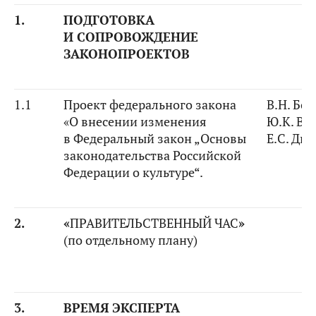
1.
ПОДГОТОВКА
И СОПРОВОЖДЕНИЕ
ЗАКОНОПРОЕКТОВ
1.1
Проект федерального закона
В.Н. Бо
«О внесении изменения
Ю.К. Ва
в Федеральный закон „Основы
Е.С. Ди
законодательства Российской
Федерации о культуре“.
2.
«
ПРАВИТЕЛЬСТВЕННЫЙ ЧАС
»
(по отдельному плану)
3.
ВРЕМЯ ЭКСПЕРТА