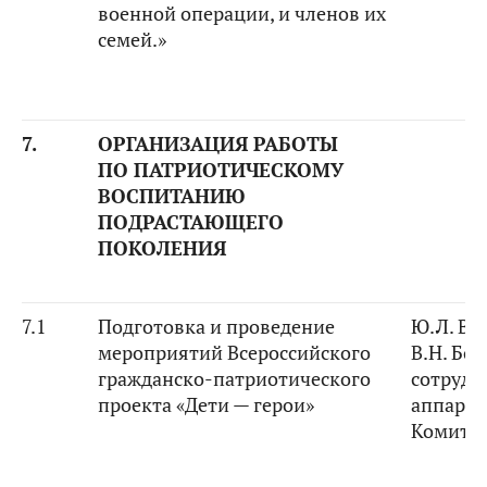
военной операции, и членов их
семей.»
7.
ОРГАНИЗАЦИЯ РАБОТЫ
ПО ПАТРИОТИЧЕСКОМУ
ВОСПИТАНИЮ
ПОДРАСТАЮЩЕГО
ПОКОЛЕНИЯ
7.1
Подготовка и проведение
Ю.Л. Во
мероприятий Всероссийского
В.Н. Бо
гражданско-патриотического
сотрудн
проекта «Дети — герои»
аппарат
Комите