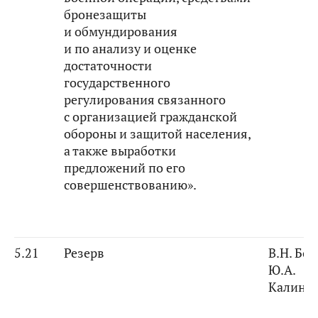
бронезащиты
и обмундирования
и по анализу и оценке
достаточности
государственного
регулирования связанного
с организацией гражданской
обороны и защитой населения,
а также выработки
предложений по его
совершенствованию».
5.21
Резерв
В.Н. Бо
Ю.А.
Калини