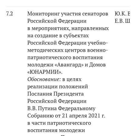
7.2
Мониторинг участия сенаторов
Ю.К. Ва
Российской Федерации
Е.В. Ши
в мероприятиях, направленных
на создание в субъектах
Российской Федерации учебно-
методических центров военно-
патриотического воспитания
молодежи «Авангард» и Домов
«ЮНАРМИИ».
Обоснование:
в целях
реализации положений
Послания Президента
Российской Федерации
В.В. Путина Федеральному
Собранию от 21 апреля 2021 г.
в части патриотического
воспитания молодежи