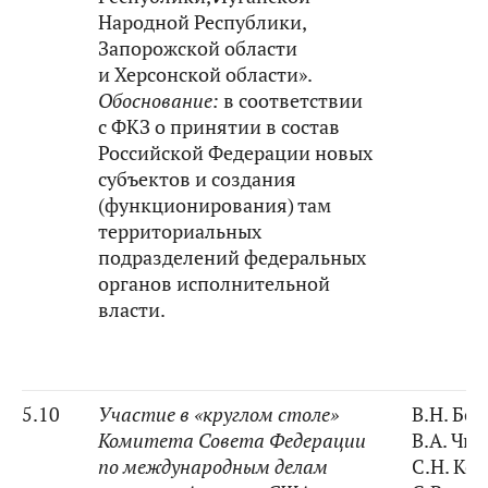
Народной Республики,
Запорожской области
и Херсонской области».
Обоснование:
в соответствии
с ФКЗ о принятии в состав
Российской Федерации новых
субъектов и создания
(функционирования) там
территориальных
подразделений федеральных
органов исполнительной
власти.
5.10
Участие в «круглом столе»
В.Н. Бо
Комитета Совета Федерации
В.А. Чи
по международным делам
С.Н. Ко