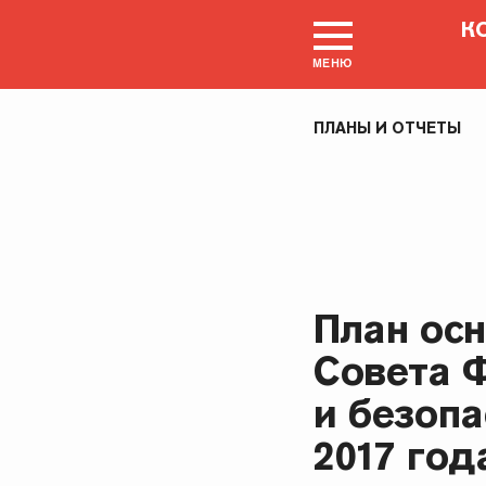
К
МЕНЮ
ПЛАНЫ И ОТЧЕТЫ
План ос
Совета 
и безоп
2017 год