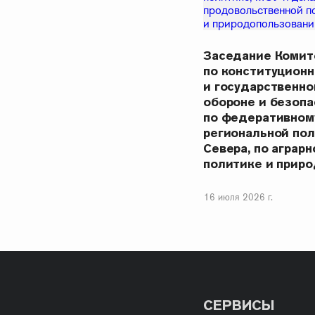
Заседание Комит
по конституцион
и государственно
обороне и безопа
по федеративному
региональной пол
Севера, по аграр
политике и прир
16 июля 2026 г.
СЕРВИСЫ