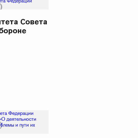
тета Совета
бороне