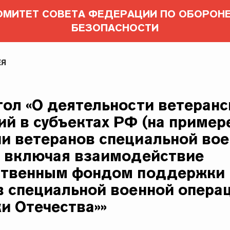
ОМИТЕТ СОВЕТА ФЕДЕРАЦИИ ПО ОБОРОНЕ
БЕЗОПАСНОСТИ
ЕЯ
тол «О деятельности ветеранс
ий в субъектах РФ (на пример
и ветеранов специальной во
, включая взаимодействие
ственным фондом поддержки
в специальной военной опера
и Отечества»»