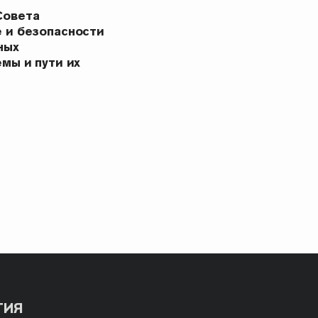
Совета
 и безопасности
ных
мы и пути их
ТИЯ