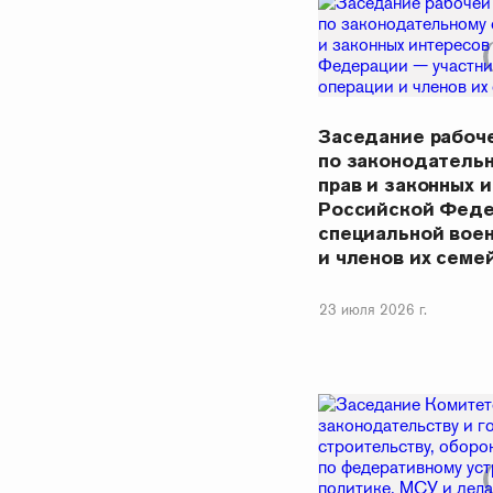
Заседание рабоч
по законодатель
прав и законных 
Российской Феде
специальной вое
и членов их семе
23 июля 2026 г.