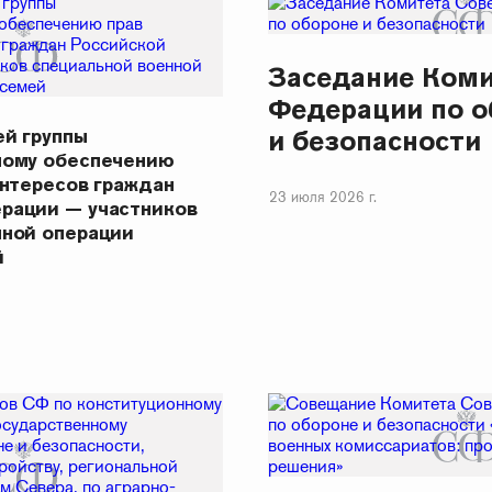
Заседание Коми
Федерации по о
ей группы
и безопасности
ному обеспечению
интересов граждан
23 июля 2026 г.
рации — участников
нной операции
й